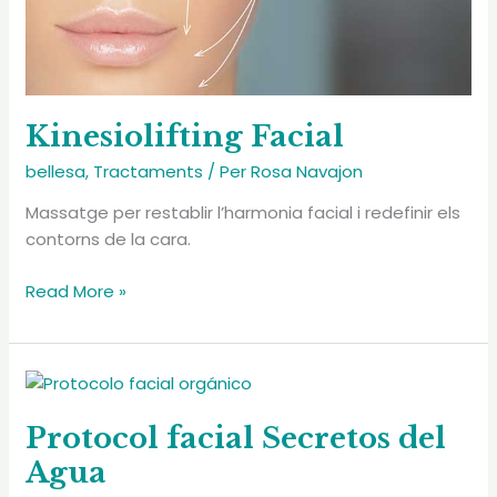
Kinesiolifting Facial
bellesa
,
Tractaments
/ Per
Rosa Navajon
Massatge per restablir l’harmonia facial i redefinir els
contorns de la cara.
Kinesiolifting
Read More »
Facial
Protocol facial Secretos del
Agua