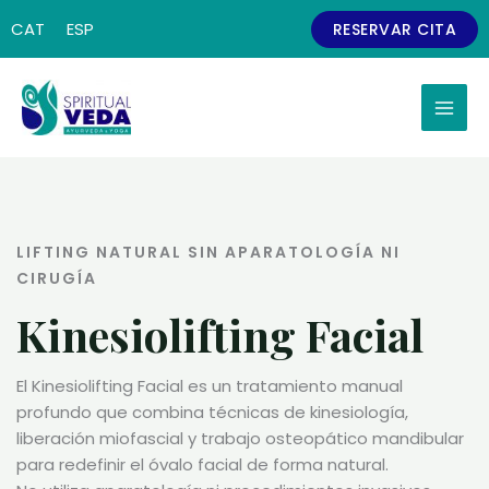
Ir
CAT
ESP
RESERVAR CITA
al
contenido
LIFTING NATURAL SIN APARATOLOGÍA NI
CIRUGÍA
Kinesiolifting Facial
El Kinesiolifting Facial es un tratamiento manual
profundo que combina técnicas de kinesiología,
liberación miofascial y trabajo osteopático mandibular
para redefinir el óvalo facial de forma natural.