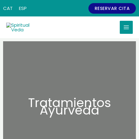
Ir
CAT
ESP
RESERVAR CITA
al
contenido
Tratamientos
Ayurveda