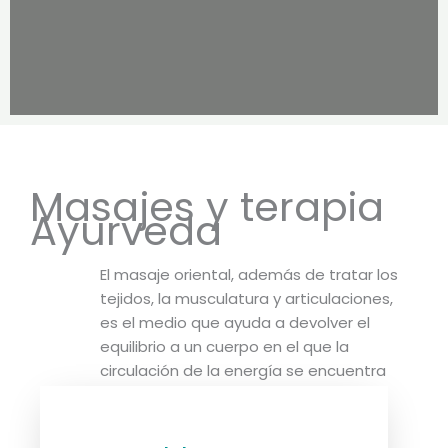
Masajes y terapia
Ayurveda
El masaje oriental, además de tratar los
tejidos, la musculatura y articulaciones,
es el medio que ayuda a devolver el
equilibrio a un cuerpo en el que la
circulación de la energía se encuentra
bloqueada en determinados puntos.
Conoce las diferencias entre el