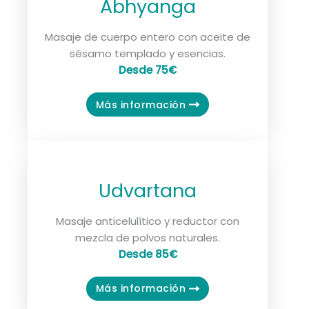
Abhyanga
masaje Ayurvédico y el quiromasaje
>
Masaje de cuerpo entero con aceite de
sésamo templado y esencias.
Desde 75€
Más información
Udvartana
Masaje anticelulítico y reductor con
mezcla de polvos naturales.
Desde 85€
Más información