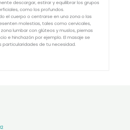
nte descargar, estirar y equilibrar los grupos
rficiales, como los profundos.
do el cuerpo o centrarse en una zona o las
resenten molestias, tales como cervicales,
, zona lumbar con glúteos y muslos, piernas
ncio e hinchazón por ejemplo. El masaje se
 particularidades de tu necesidad.
82