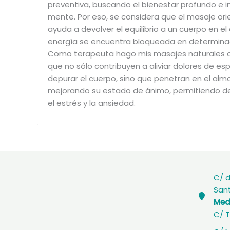
preventiva, buscando el bienestar profundo e i
mente. Por eso, se considera que el masaje ori
ayuda a devolver el equilibrio a un cuerpo en el 
energía se encuentra bloqueada en determina
Como terapeuta hago mis masajes naturales c
que no sólo contribuyen a aliviar dolores de es
depurar el cuerpo, sino que penetran en el alm
mejorando su estado de ánimo, permitiendo de
el estrés y la ansiedad.
C/ d
Sant
Medi
C/ T